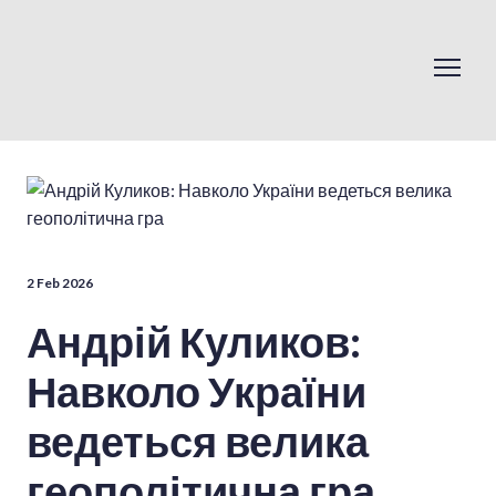
2 Feb 2026
Андрій Куликов:
Навколо України
ведеться велика
геополітична гра