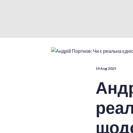
19 Aug 2025
Андр
реал
щодо