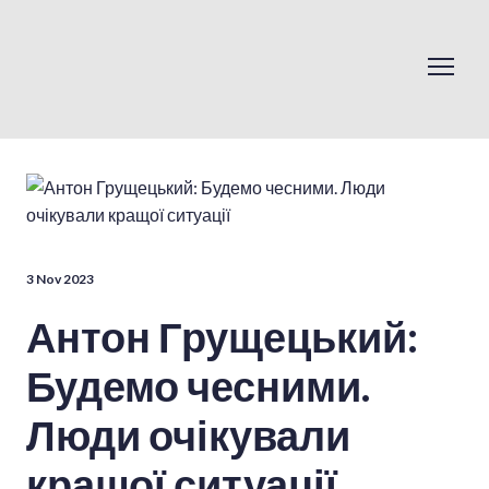
3 Nov 2023
Антон Грущецький:
Будемо чесними.
Люди очікували
кращої ситуації