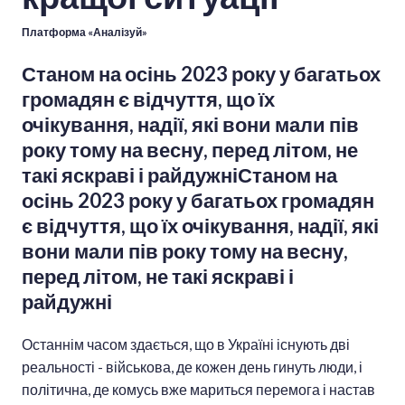
Платформа «Аналізуй»
Станом на осінь 2023 року у багатьох
громадян є відчуття, що їх
очікування, надії, які вони мали пів
року тому на весну, перед літом, не
такі яскраві і райдужніСтаном на
осінь 2023 року у багатьох громадян
є відчуття, що їх очікування, надії, які
вони мали пів року тому на весну,
перед літом, не такі яскраві і
райдужні
Останнім часом здається, що в Україні існують дві
реальності - військова, де кожен день гинуть люди, і
політична, де комусь вже мариться перемога і настав