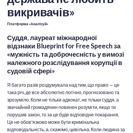
викривачів»
Платформа «Аналізуй»
Суддя, лауреат міжнародної
відзнаки Blueprint for Free Speech за
«мужність та доброчесність у вимозі
належного розслідування корупції в
судовій сфері»
Я багато разів роздумувала над тим, що право — це
така річ, де все абсолютно логічно, прогнозовано та
зрозуміло. Коли не тільки адвокат, не тільки суддя, а
звичайний громадянин повинен розуміти, якщо ти
порушив закон, то за це буде відповідне покарання.
Це не обов'язково може бути кримінальна
відповідальність, а, скажімо, цивільна. Коли людина за