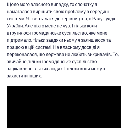
Щодо мого власного випадку, то спочатку я
намагалася вирішити свою проблему в середині
системи. Я зверталася до керівництва, в Раду суддів
України. Але ніхто мене не чув. І тільки коли
втрутилося громадянське суспільство, яке мене
підтримало, тільки завдяки ньому я залишаюся та
працюю в цій системі. На власному досвіді я
переконалася, що держава не любить викривачів. То,
звичайно, тільки громадянське суспільство
зацікавлене в таких людях. І тільки вони можуть
захистити інших.