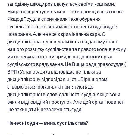
заподіяну шкоду розплачується своїми коштами.
Якщо ти переступив закон — то відповідаєш за нього.
Якщо дії суддів спричинили таке обурення
суспільства, отже вони мають понести відповідне
покарання. Але не все є кримінальна кара. Є
дисциплінарна відповідальність і на даному етапі
нашого розвитку суспільства та правого кола, в якому
ми перебуваємо, нам прийде на допомогу орган
суддівського врядування. Це Вища рада правосуддя (
ВРП) Установа, яка відповідає не тільки за
дисциплінарну відповідальність. Вірніше там
створюються органи, які притягують до
дисциплінарної відповідальності суддів, якщо вони
вчили відповідний проступок. Але цей орган повинен
ще захищати й незалежність судді.
Нечесні суди — вина суспільства?