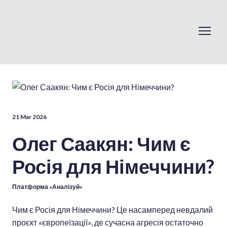
21 Mar 2026
Олег Саакян: Чим є
Росія для Німеччини?
Платформа «Аналізуй»
Чим є Росія для Німеччини? Це насамперед невдалий
проєкт «європеїзації», де сучасна агресія остаточно