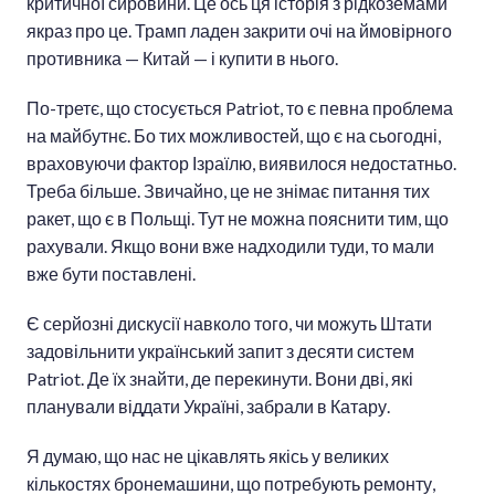
критичної сировини. Це ось ця історія з рідкоземами
якраз про це. Трамп ладен закрити очі на ймовірного
противника — Китай — і купити в нього.
По-третє, що стосується Patriot, то є певна проблема
на майбутнє. Бо тих можливостей, що є на сьогодні,
враховуючи фактор Ізраїлю, виявилося недостатньо.
Треба більше. Звичайно, це не знімає питання тих
ракет, що є в Польщі. Тут не можна пояснити тим, що
рахували. Якщо вони вже надходили туди, то мали
вже бути поставлені.
Є серйозні дискусії навколо того, чи можуть Штати
задовільнити український запит з десяти систем
Patriot. Де їх знайти, де перекинути. Вони дві, які
планували віддати Україні, забрали в Катару.
Я думаю, що нас не цікавлять якісь у великих
кількостях бронемашини, що потребують ремонту,