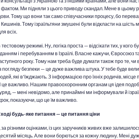
и консультації з Україною та з іншими країнами, але вони нас
фактом. Ми підняли з цього приводу скандал. Мене в цьому 
ви. Тому що вони так само співучасники процесу, бо перева
з Кишинів. Тому ізраїльтяни змушені були відкласти на шість 
ля всіх.
тестовому режимі. Ну, логіка проста — відсікати тих, у кого б
іданням і перебуванням в Ізраїлі. Власне кажучи, Євросоюз 
наступного року. Тому нам треба буде думати також про те, чи
з погляду безпеки — це дуже важлива штука. У тебе буде вел
юдей, які в'їжджають. З інформацією про їхніх родичів, місце
і. І це важливо. Нашим правоохоронним органам ця ідея подоб
ряд, — мені невідомо, але принаймні ми інформували й ізра
рок, показуючи, що це їм важливо.
ході будь-яке питання — це питання ціни
 за різними оцінками, із цих заручників живих вже залишилос
десятий місяць. Але вони борються за кожну людину. Мені ду