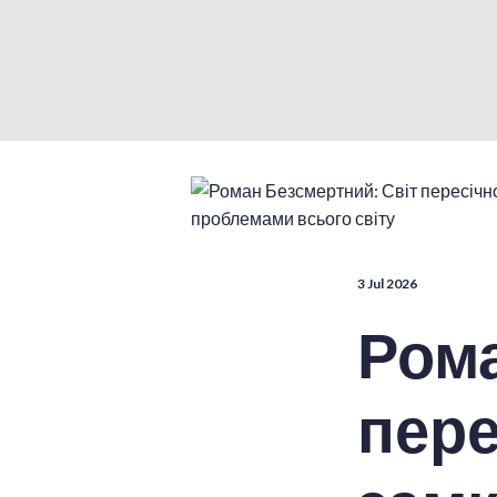
3 Jul 2026
Рома
пере