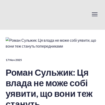
17 Nov 2025
Роман Сульжик: Ця
влада не може собі
уявити, що вони теж
стануть