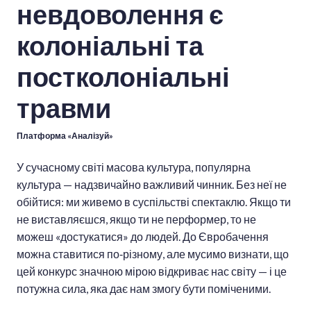
невдоволення є
колоніальні та
постколоніальні
травми
Платформа «Аналізуй»
У сучасному світі масова культура, популярна
культура — надзвичайно важливий чинник. Без неї не
обійтися: ми живемо в суспільстві спектаклю. Якщо ти
не виставляєшся, якщо ти не перформер, то не
можеш «достукатися» до людей. До Євробачення
можна ставитися по‑різному, але мусимо визнати, що
цей конкурс значною мірою відкриває нас світу — і це
потужна сила, яка дає нам змогу бути поміченими.