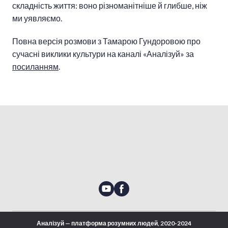
складність життя: воно різноманітніше й глибше, ніж
ми уявляємо.
Повна версія розмови з Тамарою Гундоровою про
сучасні виклики культури на каналі «Аналізуй» за
посиланням
.
Аналізуй — платформа розумних людей, 2020-2024