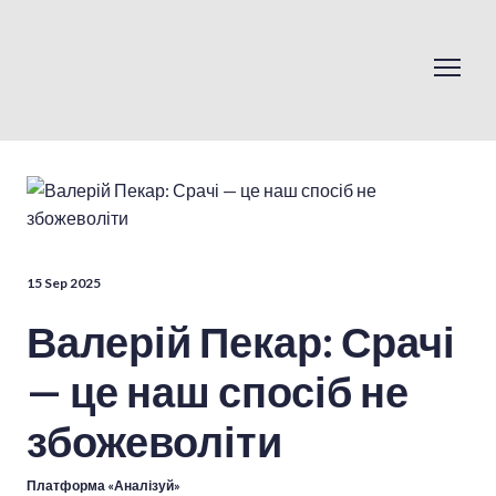
15 Sep 2025
Валерій Пекар: Срачі
— це наш спосіб не
збожеволіти
Платформа «Аналізуй»