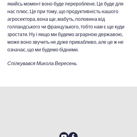
якийсь момент воно буде перероблене. Це буде для
нас плюс. Це при тому, що продуктивність нашого
агросектора, вона ще, мабуть, половина від
голландського чи французького, тобто нам є ще куди
зростати. Ну і якщо ми будемо аграрною державою,
може воно звучить не дуже привабливо, але це ж не
означає, що ми будемо бідними.
Спілкувався Микола Вересень