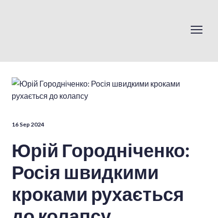
16 Sep 2024
Юрій Городніченко:
Росія швидкими
кроками рухається
до колапсу