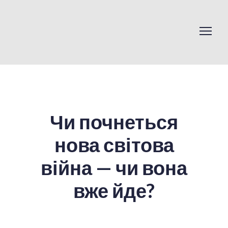
Чи почнеться
нова світова
війна — чи вона
вже йде?