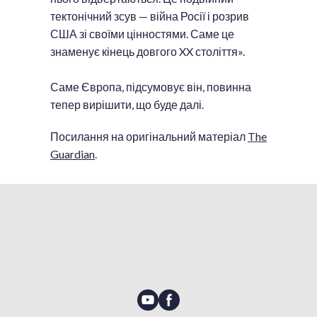
тектонічний зсув — війна Росії і розрив
США зі своїми цінностями. Саме це
знаменує кінець довгого XX століття».
Саме Європа, підсумовує він, повинна
тепер вирішити, що буде далі.
Посилання на оригінальний матеріал
The
Guardian
.