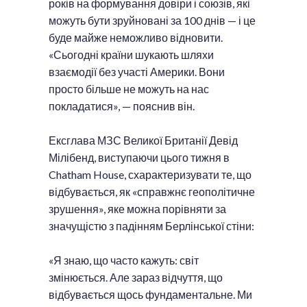
років на формування довіри і союзів, які
можуть бути зруйновані за 100 днів — і це
буде майже неможливо відновити.
«Сьогодні країни шукають шляхи
взаємодії без участі Америки. Вони
просто більше не можуть на нас
покладатися», — пояснив він.
Ексглава МЗС Великої Британії Девід
Мілібенд, виступаючи цього тижня в
Chatham House, схарактеризувати те, що
відбувається, як «справжнє геополітичне
зрушення», яке можна порівняти за
значущістю з падінням Берлінської стіни:
«Я знаю, що часто кажуть: світ
змінюється. Але зараз відчуття, що
відбувається щось фундаментальне. Ми