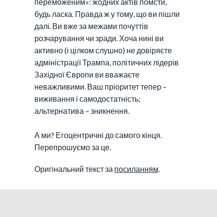
переможеним»: жодних актів помсти,
будь ласка. Правда ж у тому, що ви пішли
далі. Ви вже за межами почуттів
розчарування чи зради. Хоча нині ви
активно (і цілком слушно) не довіряєте
адміністрації Трампа, політичних лідерів
Західної Європи ви вважаєте
неважливими. Ваш пріоритет тепер –
виживання і самодостатність;
альтернатива – зникнення.
А ми? Егоцентричні до самого кінця.
Перепрошуємо за це.
Оригінальний текст за
посиланням
.