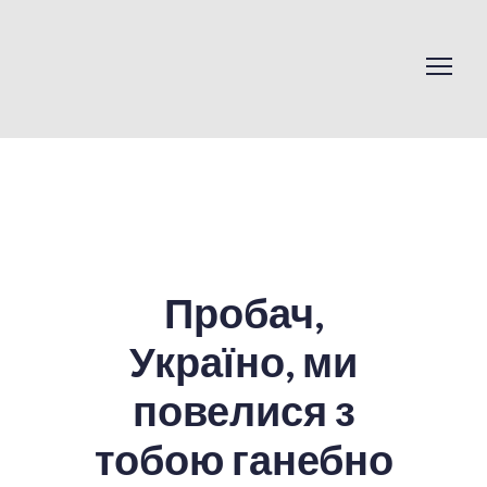
Пробач,
Україно, ми
повелися з
тобою ганебно