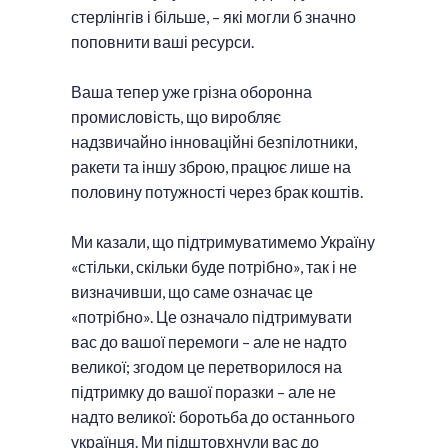
стерлінгів і більше, – які могли б значно
поповнити ваші ресурси.
Ваша тепер уже грізна оборонна
промисловість, що виробляє
надзвичайно інноваційні безпілотники,
ракети та іншу зброю, працює лише на
половину потужності через брак коштів.
Ми казали, що підтримуватимемо Україну
«стільки, скільки буде потрібно», так і не
визначивши, що саме означає це
«потрібно». Це означало підтримувати
вас до вашої перемоги – але не надто
великої; згодом це перетворилося на
підтримку до вашої поразки – але не
надто великої: боротьба до останнього
українця. Ми підштовхнули вас до