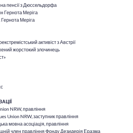
 на пенсії з Дюссельдорфа
ин Гернота Меріга
а Гернота Меріга
екстремістський активіст з Австрії
жений жорстокий злочинець
ст»
сс
ЗАЦІЇ
Union NRW, правління
ues Union NRW, заступник правління
ька мовна асоціація, правління
ишній член правління Фонду Дезидерія Еразма