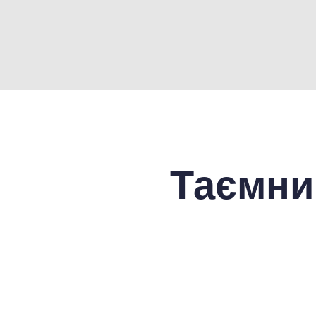
Таємни