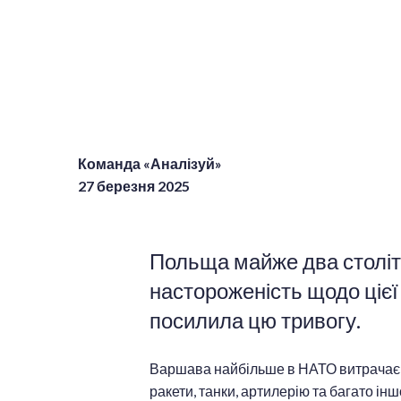
Команда «Аналізуй»
27 березня 2025
Польща майже два столітт
настороженість щодо цієї
посилила цю тривогу.
Варшава найбільше в НАТО витрачає н
ракети, танки, артилерію та багато і