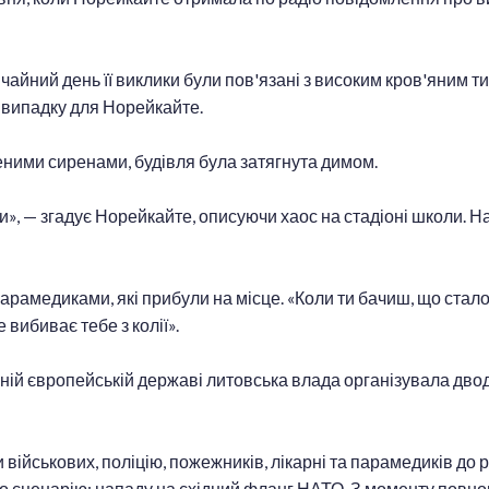
айний день її виклики були пов'язані з високим кров'яним ти
випадку для Норейкайте.
неними сиренами, будівля була затягнута димом.
и», — згадує Норейкайте, описуючи хаос на стадіоні школи. На
арамедиками, які прибули на місце. «Коли ти бачиш, що сталос
е вибиває тебе з колії».
ній європейській державі литовська влада організувала двод
и військових, поліцію, пожежників, лікарні та парамедиків д
го сценарію: нападу на східний фланг НАТО. З моменту повн