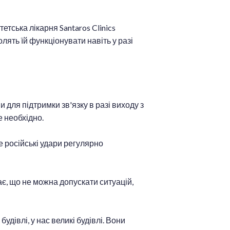
тська лікарня Santaros Clinics
лять їй функціонувати навіть у разі
 для підтримки зв'язку в разі виходу з
 необхідно.
е російські удари регулярно
ає, що не можна допускати ситуацій,
удівлі, у нас великі будівлі. Вони