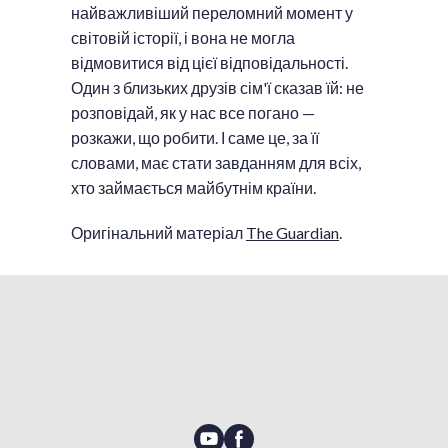
найважливіший переломний момент у
світовій історії, і вона не могла
відмовитися від цієї відповідальності.
Один з близьких друзів сім'ї сказав їй: не
розповідай, як у нас все погано —
розкажи, що робити. І саме це, за її
словами, має стати завданням для всіх,
хто займається майбутнім країни.
Оригінальний матеріал
The Guardian
.