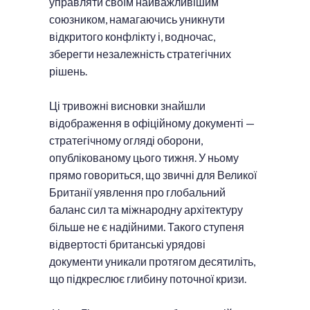
управляти своїм найважливішим
союзником, намагаючись уникнути
відкритого конфлікту і, водночас,
зберегти незалежність стратегічних
рішень.
Ці тривожні висновки знайшли
відображення в офіційному документі —
стратегічному огляді оборони,
опублікованому цього тижня. У ньому
прямо говориться, що звичні для Великої
Британії уявлення про глобальний
баланс сил та міжнародну архітектуру
більше не є надійними. Такого ступеня
відвертості британські урядові
документи уникали протягом десятиліть,
що підкреслює глибину поточної кризи.