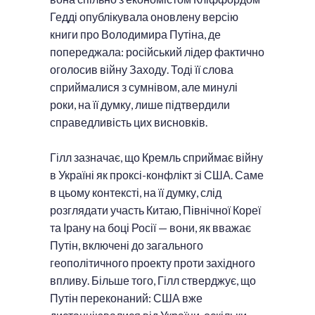
Гедді опублікувала оновлену версію
книги про Володимира Путіна, де
попереджала: російський лідер фактично
оголосив війну Заходу. Тоді її слова
сприймалися з сумнівом, але минулі
роки, на її думку, лише підтвердили
справедливість цих висновків.
Гілл зазначає, що Кремль сприймає війну
в Україні як проксі-конфлікт зі США. Саме
в цьому контексті, на її думку, слід
розглядати участь Китаю, Північної Кореї
та Ірану на боці Росії — вони, як вважає
Путін, включені до загального
геополітичного проекту проти західного
впливу. Більше того, Гілл стверджує, що
Путін переконаний: США вже