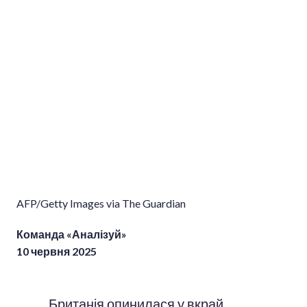
AFP/Getty Images via The Guardian
Команда «Аналізуй»
10 червня 2025
Британія опинилася у вкрай