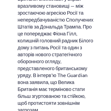
вразливому становищі — між
зростаючою агресією Росії та
непередбачуваністю Сполучених
Штатів за Дональда Трампа. Про
це попереджає Фіона Гілл,
колишній головний радник Білого
дому з питань Росії та один з
авторів нового стратегічного
оборонного огляду,
представленого британському
уряду. В інтерв'ю The Guardian
вона заявила, що Велика
Британія має терміново стати
більш згуртованою та стійкою,
щоб протистояти зовнішнім
загрозам.