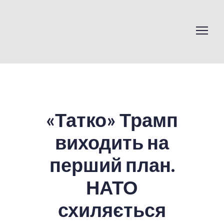
«Татко» Трамп
виходить на
перший план.
НАТО
схиляється