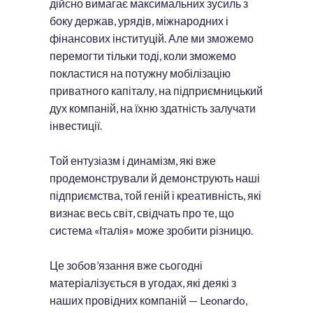
дійсно вимагає максимальних зусиль з
боку держав, урядів, міжнародних і
фінансових інституцій. Але ми зможемо
перемогти тільки тоді, коли зможемо
покластися на потужну мобілізацію
приватного капіталу, на підприємницький
дух компаній, на їхню здатність залучати
інвестиції.
Той ентузіазм і динамізм, які вже
продемонстрували й демонструють наші
підприємства, той геній і креативність, які
визнає весь світ, свідчать про те, що
система «Італія» може зробити різницю.
Це зобов’язання вже сьогодні
матеріалізується в угодах, які деякі з
наших провідних компаній — Leonardo,