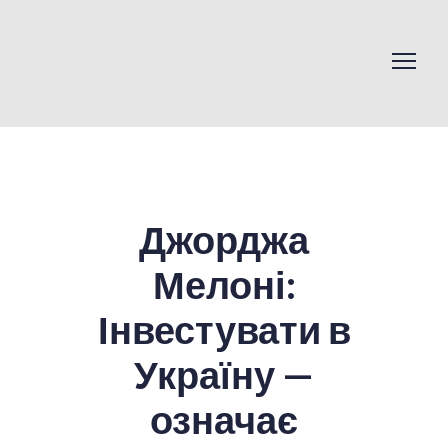
Джорджа
Мелоні:
Інвестувати в
Україну —
означає