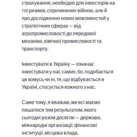
страхування, необхідне для інвесторів на
тлі ризиків, спричинених війною, але й
про дослідження нових можливостей у
стратегічних сферах — від
агропромисловості до передової
механіки, хімічної промисловості та
транспорту.
Інвестувати в Україну — означає
інвестувати у нас самих, бо, подобається
це комусь чи ні, те, що відбувається в
Україні, стосується кожного з нас.
Саме тому, я вважаю, ми всі маємо
пишатися тим результатом, якого
сьогодні разом досягли — держави,
міжнародні організації, фінансові
інституції, місцева влада,