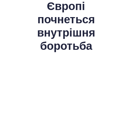
Європі
почнеться
внутрішня
боротьба