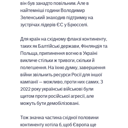
він був занадто повільним. Але в
найтемніші години Володимир
Зеленський знаходив підтримку на
зустрічах лідерів ЄС у Брюсселі.
Для країн на східному фланзі континенту,
таких як Балтійські держави, Фінляндія та
Польща, припинення вогню в Україні
викличе стільки ж тривоги, скільки й
полегшення. На їхню думку, завершення
війни звільнить ресурси Росії для іншої
кампанії — можливо, проти них самих. З
2022 року українські військові були
щитом проти російської агресії, але
можуть бути демобілізовані.
Тож значна частина східної половини
континенту хотіла б, щоб Європа ще