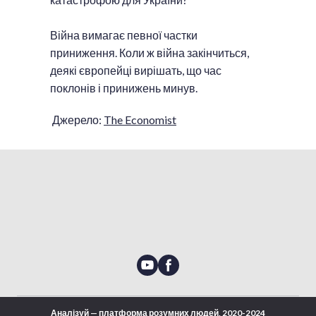
Війна вимагає певної частки
приниження. Коли ж війна закінчиться,
деякі європейці вирішать, що час
поклонів і принижень минув.
Джерело:
The Economist
Аналізуй — платформа розумних людей, 2020-2024