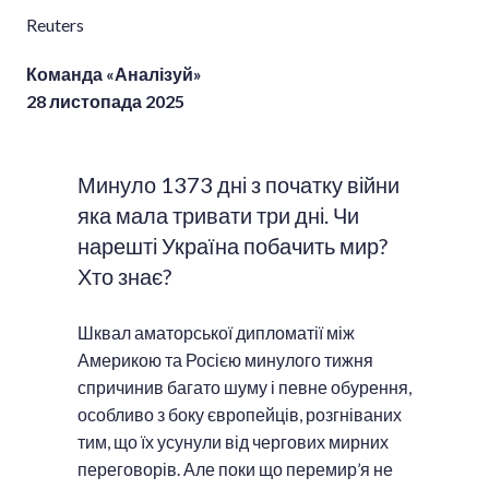
Reuters
Команда «Аналізуй»
28 листопада 2025
Минуло 1373 дні з початку війни
яка мала тривати три дні. Чи
нарешті Україна побачить мир?
Хто знає?
Шквал аматорської дипломатії між
Америкою та Росією минулого тижня
спричинив багато шуму і певне обурення,
особливо з боку європейців, розгніваних
тим, що їх усунули від чергових мирних
переговорів. Але поки що перемир’я не