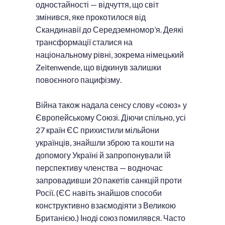
одностайності — відчуття, що світ
змінився, яке прокотилося від
Скандинавії до Середземномор’я. Деякі
трансформації сталися на
національному рівні, зокрема німецький
Zeitenwende, що відкинув залишки
повоєнного пацифізму.
Війна також надала сенсу слову «союз» у
Європейському Союзі. Діючи спільно, усі
27 країн ЄС прихистили мільйони
українців, знайшли зброю та кошти на
допомогу Україні й запропонували їй
перспективу членства — водночас
запровадивши 20 пакетів санкцій проти
Росії. (ЄС навіть знайшов способи
конструктивно взаємодіяти з Великою
Британією.) Іноді союз помилявся. Часто