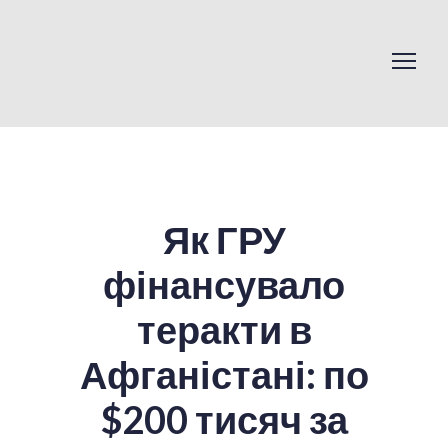
Як ГРУ
фінансувало
теракти в
Афганістані: по
$200 тисяч за