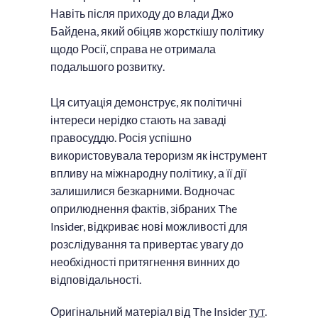
Навіть після приходу до влади Джо
Байдена, який обіцяв жорсткішу політику
щодо Росії, справа не отримала
подальшого розвитку.
Ця ситуація демонструє, як політичні
інтереси нерідко стають на заваді
правосуддю. Росія успішно
використовувала тероризм як інструмент
впливу на міжнародну політику, а її дії
залишилися безкарними. Водночас
оприлюднення фактів, зібраних The
Insider, відкриває нові можливості для
розслідування та привертає увагу до
необхідності притягнення винних до
відповідальності.
Оригінальний матеріал від The Insider
тут
.