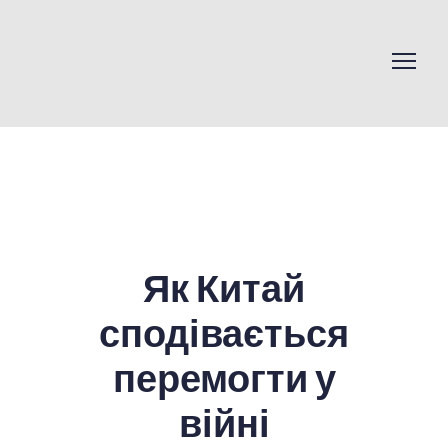
Як Китай
сподівається
перемогти у
війні