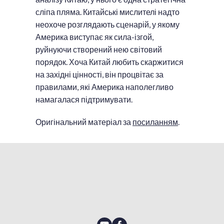
сліпа пляма. Китайські мислителі надто
неохоче розглядають сценарій, у якому
Америка виступає як сила-ізгой,
руйнуючи створений нею світовий
порядок. Хоча Китай любить скаржитися
на західні цінності, він процвітає за
правилами, які Америка наполегливо
намагалася підтримувати.
Оригінальний матеріал за
посиланням
.